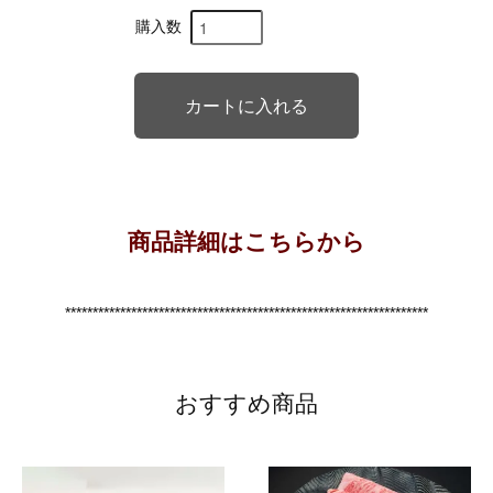
購入数
商品詳細はこちらから
******************************************************************
おすすめ商品