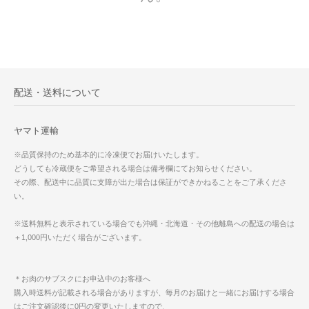
配送・送料について
ヤマト運輸
※品質保持のため基本的に冷凍便でお届けいたします。
どうしても冷蔵便をご希望される場合は備考欄にてお知らせください。
その際、配送中に品質に支障が出た場合は保証ができかねることをご了承くださ
い。
※送料無料と表示されている場合でも沖縄・北海道・その他離島への配送の場合は
＋1,000円いただく場合がございます。
＊お肉のサブスクにお申込中のお客様へ
購入時送料が記載される場合がありますが、毎月のお届けと一緒にお届けする場合
はご注文確認後に0円の変更いたしますので、