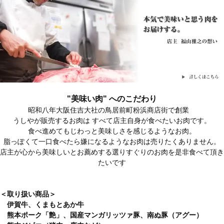
"美味い肉" へのこだわり
昭和八年大阪住吉大社の鳥居前町粉浜商店街で創業
うしやが販売するお肉は すべて店主自身が食べたいお肉です。
食べ進めてもじわっと美味しさを感じるようなお肉。
脂っぽくて一口食べたら嫌になるようなお肉は売りたくありません。
店主が心から美味しいとお薦めする選りすぐりのお肉を是非食べて頂き
たいです
＜取り扱い商品＞
伊賀牛、くまもとあか牛
熊本ポーク「艶」、国産マンガリッツァ豚、南ぬ豚（アグー）