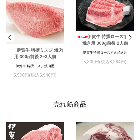
伊賀牛 特撰ロースすき
焼き用 300g前後 2人前
伊賀牛 特撰ミスジ 焼肉
伊賀牛特撰ロースすき焼き用
用 300g前後 2~3人前
5,800円(税込6,264円)
伊賀牛 特撰ミスジ焼肉用
5,500円(税込5,940円)
売れ筋商品