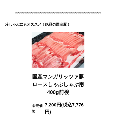
******************************************************************
冷しゃぶにもオススメ！絶品の国宝豚！
国産マンガリッツァ豚
ロースしゃぶしゃぶ用
400g前後
7,200円(税込7,776
販売価
格
円)