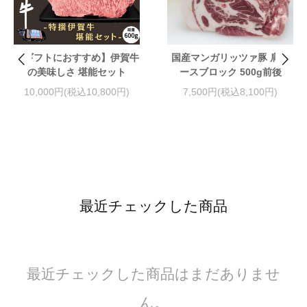
【ギフトにおすすめ】伊賀牛
国産マンガリッツァ豚 肩ロ
の美味しさ 堪能セット
ースブロック 500g前後
10,000円(税込10,800円)
7,500円(税込8,100円)
最近チェックした商品
最近チェックした商品はまだありませ
ん。