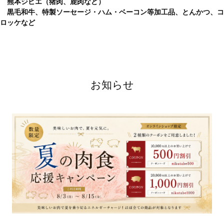
熊本ジビエ（猪肉、鹿肉など）
黒毛和牛、特製ソーセージ・ハム・ベーコン等加工品、とんかつ、コ
ロッケなど
お知らせ