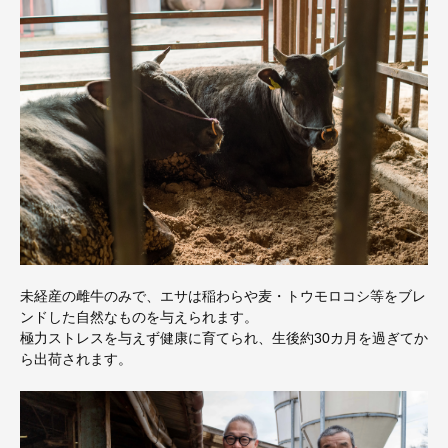
未経産の雌牛のみで、エサは稲わらや麦・トウモロコシ等をブレ
ンドした自然なものを与えられます。
極力ストレスを与えず健康に育てられ、生後約30カ月を過ぎてか
ら出荷されます。