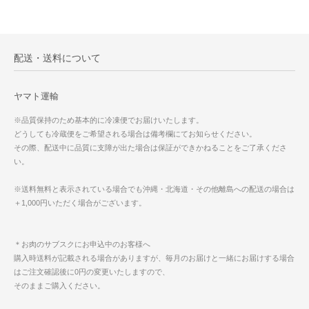
配送・送料について
ヤマト運輸
※品質保持のため基本的に冷凍便でお届けいたします。
どうしても冷蔵便をご希望される場合は備考欄にてお知らせください。
その際、配送中に品質に支障が出た場合は保証ができかねることをご了承くださ
い。
※送料無料と表示されている場合でも沖縄・北海道・その他離島への配送の場合は
＋1,000円いただく場合がございます。
＊お肉のサブスクにお申込中のお客様へ
購入時送料が記載される場合がありますが、毎月のお届けと一緒にお届けする場合
はご注文確認後に0円の変更いたしますので、
そのままご購入ください。