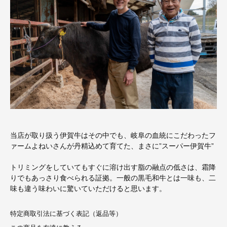
当店が取り扱う伊賀牛はその中でも、岐阜の血統にこだわったフ
ァームよねいさんが丹精込めて育てた、まさに”スーパー伊賀牛”
トリミングをしていてもすぐに溶け出す脂の融点の低さは、霜降
りでもあっさり食べられる証拠。一般の黒毛和牛とは一味も、二
味も違う味わいに驚いていただけると思います。
特定商取引法に基づく表記（返品等）