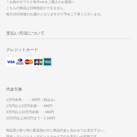
＊お肉のサブスク単月verをご購入のお客様へ
こちらの商品は日時指定ができません。
毎月29日前後のお届けとなりますので予めご了承くださいませ。
支払い方法について
クレジットカード
代金引換
1万円未満・・・330円（税込み）
1万円以上3万円未満・・440円
3万円以上10万円未満・・660円
10万円以上30万円まで・1,100円
商品受け取り時に配達員の方に商品代金と合わせてお支払下さい。
現金・クレジット・デビットカードでのお支払いが可能です。