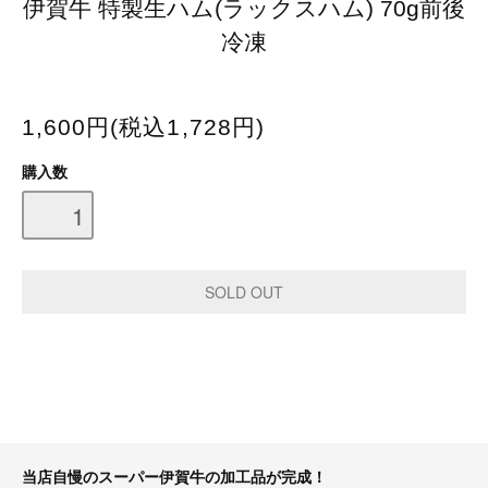
伊賀牛 特製生ハム(ラックスハム) 70g前後
冷凍
1,600円(税込1,728円)
購入数
当店自慢のスーパー伊賀牛の加工品が完成！