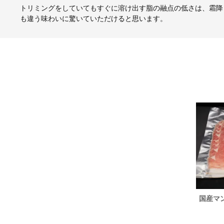
トリミングをしていてもすぐに溶け出す脂の融点の低さは、霜降
も違う味わいに驚いていただけると思います。
ラックス
国産マンガリッツァ豚 無添加ソーセー
国産マ
ジ 1P（80g×2本）