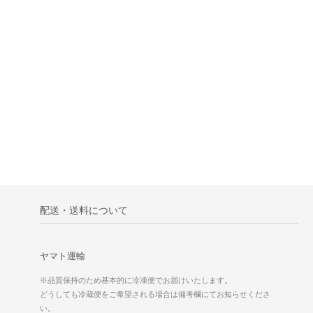
配送・送料について
ヤマト運輸
※品質保持のため基本的に冷凍便でお届けいたします。
どうしても冷蔵便をご希望される場合は備考欄にてお知らせくださ
い。