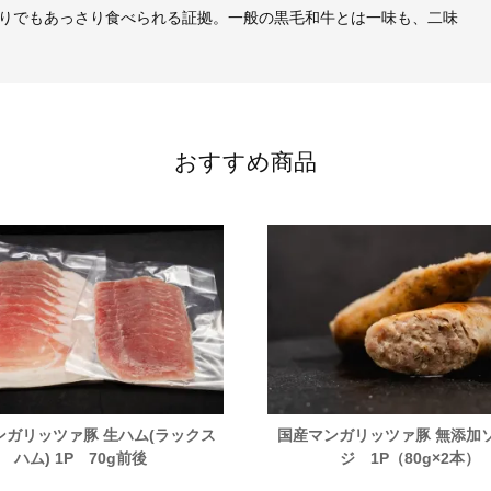
りでもあっさり食べられる証拠。一般の黒毛和牛とは一味も、二味
おすすめ商品
ンガリッツァ豚 生ハム(ラックス
国産マンガリッツァ豚 無添加
ハム) 1P 70g前後
ジ 1P（80g×2本）