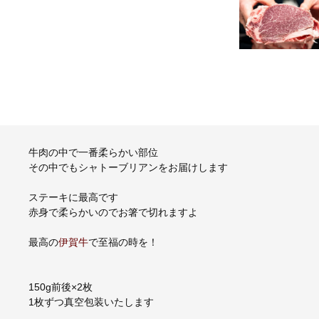
牛肉の中で一番柔らかい部位
その中でもシャトーブリアンをお届けします
ステーキに最高です
赤身で柔らかいのでお箸で切れますよ
最高の
伊賀牛
で至福の時を！
150g前後×2枚
1枚ずつ真空包装いたします