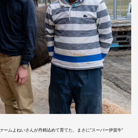
ァームよねいさんが丹精込めて育てた、まさに”スーパー伊賀牛”