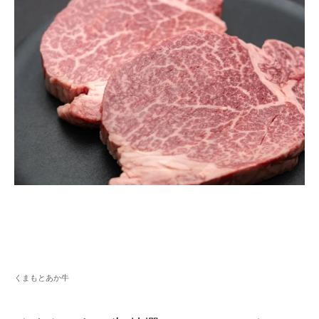
くまもとあか牛