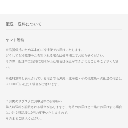
配送・送料について
ヤマト運輸
※品質保持のため基本的に冷凍便でお届けいたします。
どうしても冷蔵便をご希望される場合は備考欄にてお知らせください。
その際、配送中に品質に支障が出た場合は保証ができかねることをご了承くださ
い。
※送料無料と表示されている場合でも沖縄・北海道・その他離島への配送の場合は
＋1,000円いただく場合がございます。
＊お肉のサブスクにお申込中のお客様へ
購入時送料が記載される場合がありますが、毎月のお届けと一緒にお届けする場合
はご注文確認後に0円の変更いたしますので、
そのままご購入ください。