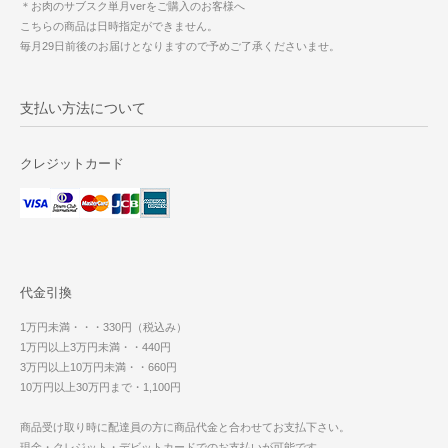
＊お肉のサブスク単月verをご購入のお客様へ
こちらの商品は日時指定ができません。
毎月29日前後のお届けとなりますので予めご了承くださいませ。
支払い方法について
クレジットカード
代金引換
1万円未満・・・330円（税込み）
1万円以上3万円未満・・440円
3万円以上10万円未満・・660円
10万円以上30万円まで・1,100円
商品受け取り時に配達員の方に商品代金と合わせてお支払下さい。
現金・クレジット・デビットカードでのお支払いが可能です。