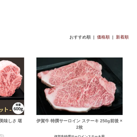
おすすめ順 |
価格順
|
新着順
美味しさ 堪
伊賀牛 特撰サーロイン ステーキ 250g前後 ×
2枚
円)
伊賀牛特撰サーロインステーキ用