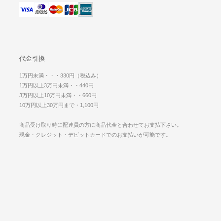
代金引換
1万円未満・・・330円（税込み）
1万円以上3万円未満・・440円
3万円以上10万円未満・・660円
10万円以上30万円まで・1,100円
商品受け取り時に配達員の方に商品代金と合わせてお支払下さい。
現金・クレジット・デビットカードでのお支払いが可能です。