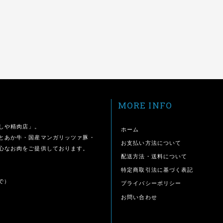
MORE INFO
しや精肉店」。
ホーム
とあか牛・国産マンガリッツァ豚・
お支払い方法について
心なお肉をご提供しております。
配送方法・送料について
特定商取引法に基づく表記
で）
プライバシーポリシー
お問い合わせ