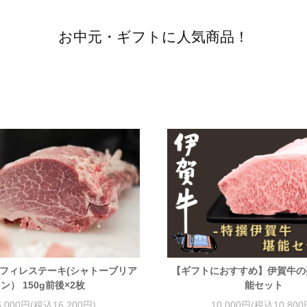
お中元・ギフトに人気商品！
撰フィレステーキ(シャトーブリア
【ギフトにおすすめ】伊賀牛の
ン） 150g前後×2枚
能セット
5,000円(税込16,200円)
10,000円(税込10,800