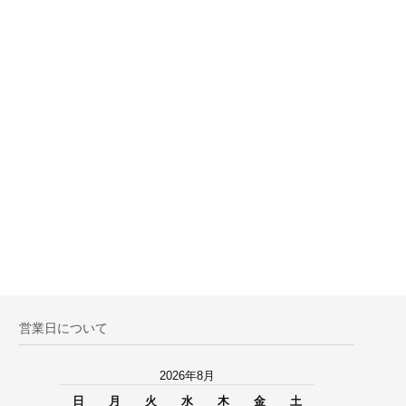
営業日について
2026年8月
日
月
火
水
木
金
土