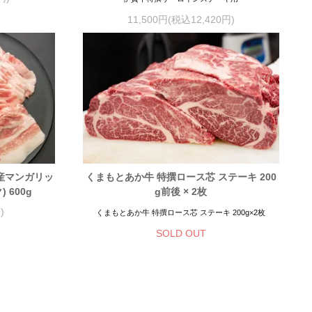
11,500円(税込12,420円)
産マンガリッ
くまもとあか牛 特撰ロース芯 ステーキ 200
 600g
g前後 × 2枚
)
くまもとあか牛 特撰ロース芯 ステーキ 200g×2枚
SOLD OUT