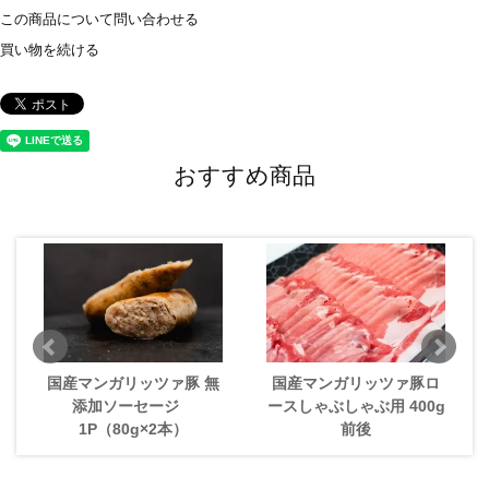
この商品について問い合わせる
買い物を続ける
おすすめ商品
国産マンガリッツァ豚 無
国産マンガリッツァ豚ロ
添加ソーセージ
ースしゃぶしゃぶ用 400g
1P（80g×2本）
前後