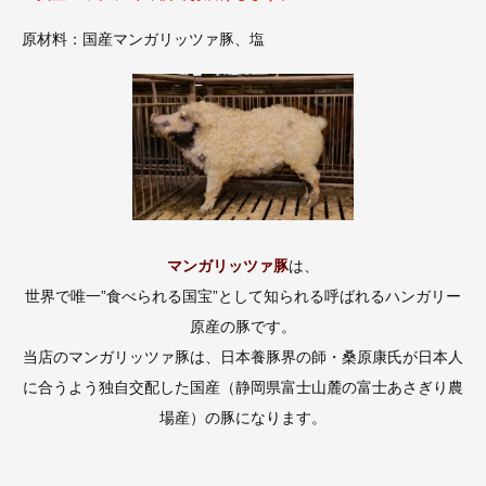
原材料：国産マンガリッツァ豚、塩
マンガリッツァ豚
は、
世界で唯一”食べられる国宝”として知られる呼ばれるハンガリー
原産の豚です。
当店のマンガリッツァ豚は、日本養豚界の師・桑原康氏が日本人
に合うよう独自交配した国産（静岡県富士山麓の富士あさぎり農
場産）の豚になります。