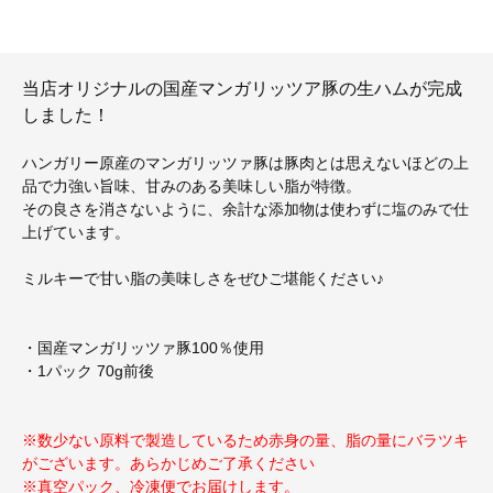
当店オリジナルの国産マンガリッツア豚の生ハムが完成
しました！
ハンガリー原産のマンガリッツァ豚は豚肉とは思えないほどの上
品で力強い旨味、甘みのある美味しい脂が特徴。
その良さを消さないように、余計な添加物は使わずに塩のみで仕
上げています。
ミルキーで甘い脂の美味しさをぜひご堪能ください♪
・国産マンガリッツァ豚100％使用
・1パック 70g前後
※数少ない原料で製造しているため赤身の量、脂の量にバラツキ
がございます。あらかじめご了承ください
※真空パック、冷凍便でお届けします。