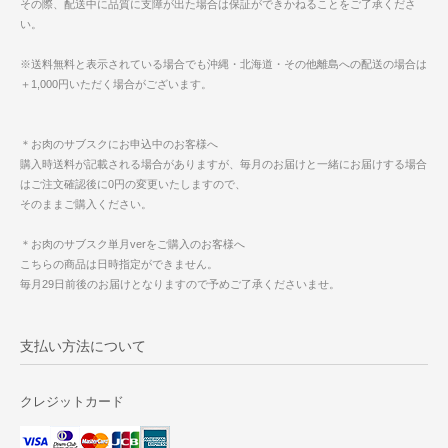
その際、配送中に品質に支障が出た場合は保証ができかねることをご了承くださ
い。
※送料無料と表示されている場合でも沖縄・北海道・その他離島への配送の場合は
＋1,000円いただく場合がございます。
＊お肉のサブスクにお申込中のお客様へ
購入時送料が記載される場合がありますが、毎月のお届けと一緒にお届けする場合
はご注文確認後に0円の変更いたしますので、
そのままご購入ください。
＊お肉のサブスク単月verをご購入のお客様へ
こちらの商品は日時指定ができません。
毎月29日前後のお届けとなりますので予めご了承くださいませ。
支払い方法について
クレジットカード