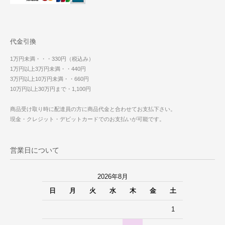
代金引換
1万円未満・・・330円（税込み）
1万円以上3万円未満・・440円
3万円以上10万円未満・・660円
10万円以上30万円まで・1,100円
商品受け取り時に配達員の方に商品代金と合わせてお支払下さい。
現金・クレジット・デビットカードでのお支払いが可能です。
営業日について
2026年8月
日
月
火
水
木
金
土
1