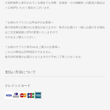
※送料無料と表示されている場合でも沖縄・北海道・その他離島への配送の場合は
＋1,000円いただく場合がございます。
＊お肉のサブスクにお申込中のお客様へ
購入時送料が記載される場合がありますが、毎月のお届けと一緒にお届けする場合
はご注文確認後に0円の変更いたしますので、
そのままご購入ください。
＊お肉のサブスク単月verをご購入のお客様へ
こちらの商品は日時指定ができません。
毎月29日前後のお届けとなりますので予めご了承くださいませ。
支払い方法について
クレジットカード