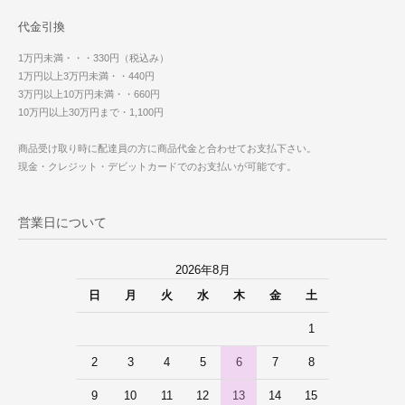
代金引換
1万円未満・・・330円（税込み）
1万円以上3万円未満・・440円
3万円以上10万円未満・・660円
10万円以上30万円まで・1,100円
商品受け取り時に配達員の方に商品代金と合わせてお支払下さい。
現金・クレジット・デビットカードでのお支払いが可能です。
営業日について
2026年8月
日
月
火
水
木
金
土
1
2
3
4
5
6
7
8
9
10
11
12
13
14
15