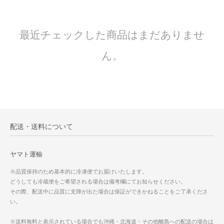
最近チェックした商品はまだありませ
ん。
配送・送料について
ヤマト運輸
※品質保持のため基本的に冷凍便でお届けいたします。
どうしても冷蔵便をご希望される場合は備考欄にてお知らせください。
その際、配送中に品質に支障が出た場合は保証ができかねることをご了承くださ
い。
※送料無料と表示されている場合でも沖縄・北海道・その他離島への配送の場合は