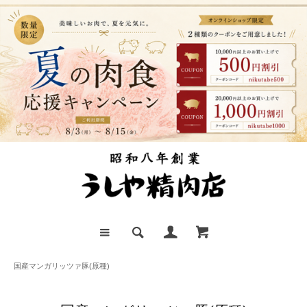
国産マンガリッツァ豚(原種)