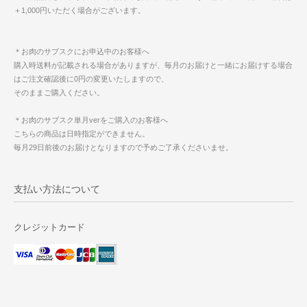
＋1,000円いただく場合がございます。
＊お肉のサブスクにお申込中のお客様へ
購入時送料が記載される場合がありますが、毎月のお届けと一緒にお届けする場合
はご注文確認後に0円の変更いたしますので、
そのままご購入ください。
＊お肉のサブスク単月verをご購入のお客様へ
こちらの商品は日時指定ができません。
毎月29日前後のお届けとなりますので予めご了承くださいませ。
支払い方法について
クレジットカード