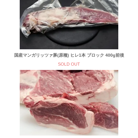
国産マンガリッツァ豚(原種) ヒレ1本 ブロック 400g前後
SOLD OUT