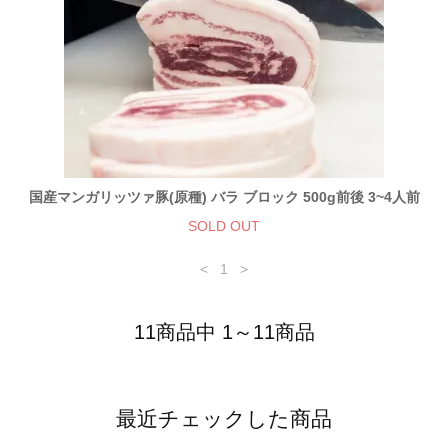
国産マンガリッツァ豚(原種) バラ ブロック 500g前後 3~4人前
SOLD OUT
<
1
>
11商品中 1～11商品
最近チェックした商品