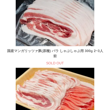
国産マンガリッツァ豚(原種) バラ しゃぶしゃぶ用 300g 2~3人
前
SOLD OUT