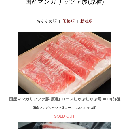
国産マンガリッツァ豚(原種)
おすすめ順 |
価格順
|
新着順
国産マンガリッツァ豚(原種) ロースしゃぶしゃぶ用 400g前後
国産マンガリッツァ豚ロースしゃぶしゃぶ用
SOLD OUT