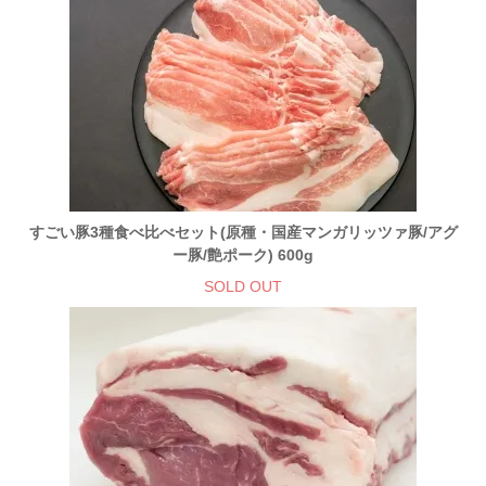
すごい豚3種食べ比べセット(原種・国産マンガリッツァ豚/アグ
ー豚/艶ポーク) 600g
SOLD OUT