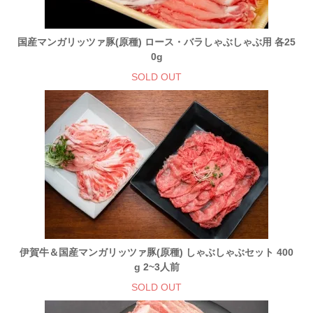
国産マンガリッツァ豚(原種) ロース・バラしゃぶしゃぶ用 各25
0g
SOLD OUT
伊賀牛＆国産マンガリッツァ豚(原種) しゃぶしゃぶセット 400
g 2~3人前
SOLD OUT