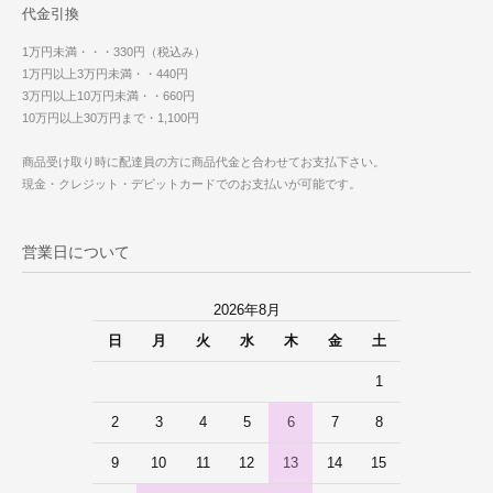
代金引換
1万円未満・・・330円（税込み）
1万円以上3万円未満・・440円
3万円以上10万円未満・・660円
10万円以上30万円まで・1,100円
商品受け取り時に配達員の方に商品代金と合わせてお支払下さい。
現金・クレジット・デビットカードでのお支払いが可能です。
営業日について
2026年8月
日
月
火
水
木
金
土
1
2
3
4
5
6
7
8
9
10
11
12
13
14
15