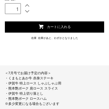
カートに入れる
在庫 在庫があと、わずかとなりました
＜7月号でお届け予定の内容＞
・くまもとあか牛 赤身ステーキ
・伊賀牛 特上ロース しゃぶしゃぶ用
・熊本艶ポーク 肩ロース スライス
・伊賀牛 特上切り落とし
・熊本艶ポーク ロースハム
※多少変更になる場合もございます