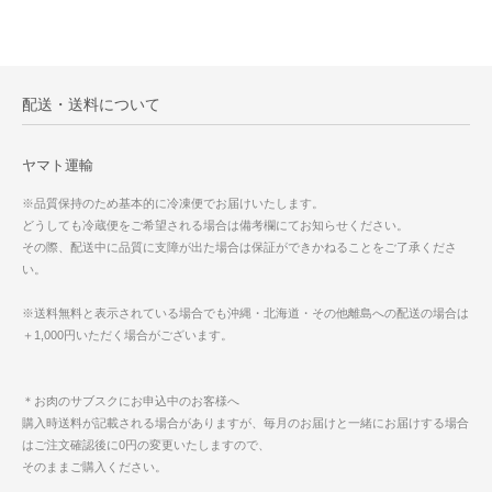
配送・送料について
ヤマト運輸
※品質保持のため基本的に冷凍便でお届けいたします。
どうしても冷蔵便をご希望される場合は備考欄にてお知らせください。
その際、配送中に品質に支障が出た場合は保証ができかねることをご了承くださ
い。
※送料無料と表示されている場合でも沖縄・北海道・その他離島への配送の場合は
＋1,000円いただく場合がございます。
＊お肉のサブスクにお申込中のお客様へ
購入時送料が記載される場合がありますが、毎月のお届けと一緒にお届けする場合
はご注文確認後に0円の変更いたしますので、
そのままご購入ください。