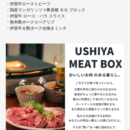
・伊賀牛ローストビーフ
・国産マンガリッツァ豚原種 モモ ブロック
・伊賀牛 ロース・バラ スライス
・熊本艶ポークスペアリブ
・伊賀牛＆艶ポーク合挽きミンチ