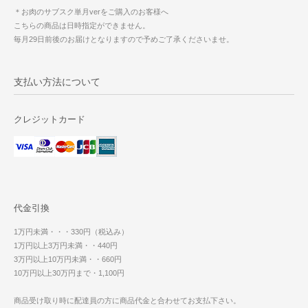
＊お肉のサブスク単月verをご購入のお客様へ
こちらの商品は日時指定ができません。
毎月29日前後のお届けとなりますので予めご了承くださいませ。
支払い方法について
クレジットカード
代金引換
1万円未満・・・330円（税込み）
1万円以上3万円未満・・440円
3万円以上10万円未満・・660円
10万円以上30万円まで・1,100円
商品受け取り時に配達員の方に商品代金と合わせてお支払下さい。