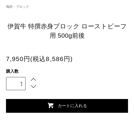
塊肉・ブロック
伊賀牛 特撰赤身ブロック ローストビーフ
用 500g前後
7,950円(税込8,586円)
購入数
カートに入れる