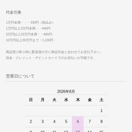
代金引換
1万円未満・・・330円（税込み）
1万円以上3万円未満・・440円
3万円以上10万円未満・・660円
10万円以上30万円まで・1,100円
商品受け取り時に配達員の方に商品代金と合わせてお支払下さい。
現金・クレジット・デビットカードでのお支払いが可能です。
営業日について
2026年8月
日
月
火
水
木
金
土
1
2
3
4
5
6
7
8