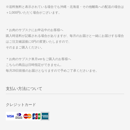
※送料無料と表示されている場合でも沖縄・北海道・その他離島への配送の場合は
＋1,000円いただく場合がございます。
＊お肉のサブスクにお申込中のお客様へ
購入時送料が記載される場合がありますが、毎月のお届けと一緒にお届けする場合
はご注文確認後に0円の変更いたしますので、
そのままご購入ください。
＊お肉のサブスク単月verをご購入のお客様へ
こちらの商品は日時指定ができません。
毎月29日前後のお届けとなりますので予めご了承くださいませ。
支払い方法について
クレジットカード