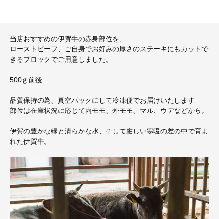
当店おすすめの伊賀牛の赤身部位を、
ローストビーフ、ご自身でお好みの厚さのステーキにもカットで
きるブロックでご用意しました。
500ｇ前後
品質保持の為、真空パックにして冷凍便でお届けいたします
部位は在庫状況に応じて内モモ、外モモ、マル、ウデなどから。
伊賀の豊かな緑と清らかな水、そして厳しい寒暖の差の中で育ま
れた伊賀牛。