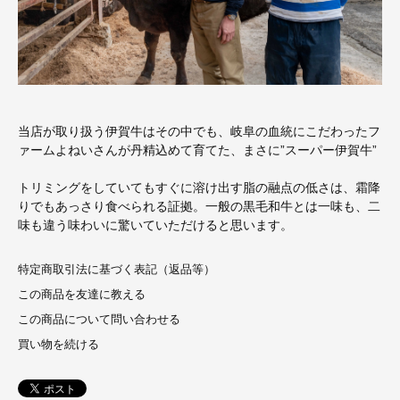
当店が取り扱う伊賀牛はその中でも、岐阜の血統にこだわったフ
ァームよねいさんが丹精込めて育てた、まさに”スーパー伊賀牛”
トリミングをしていてもすぐに溶け出す脂の融点の低さは、霜降
りでもあっさり食べられる証拠。一般の黒毛和牛とは一味も、二
味も違う味わいに驚いていただけると思います。
特定商取引法に基づく表記（返品等）
この商品を友達に教える
この商品について問い合わせる
買い物を続ける