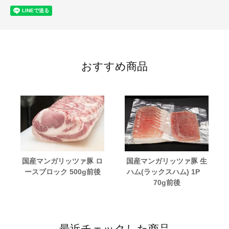
おすすめ商品
国産マンガリッツァ豚 ロ
国産マンガリッツァ豚 生
ースブロック 500g前後
ハム(ラックスハム) 1P
70g前後
最近チェックした商品