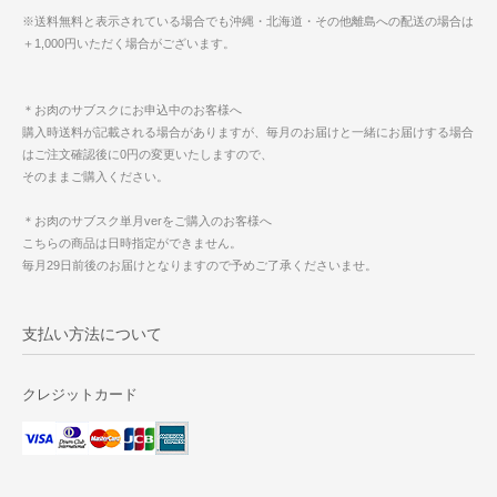
※送料無料と表示されている場合でも沖縄・北海道・その他離島への配送の場合は
＋1,000円いただく場合がございます。
＊お肉のサブスクにお申込中のお客様へ
購入時送料が記載される場合がありますが、毎月のお届けと一緒にお届けする場合
はご注文確認後に0円の変更いたしますので、
そのままご購入ください。
＊お肉のサブスク単月verをご購入のお客様へ
こちらの商品は日時指定ができません。
毎月29日前後のお届けとなりますので予めご了承くださいませ。
支払い方法について
クレジットカード