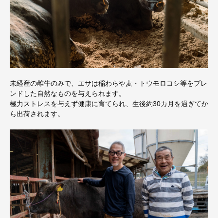
未経産の雌牛のみで、エサは稲わらや麦・トウモロコシ等をブレ
ンドした自然なものを与えられます。
極力ストレスを与えず健康に育てられ、生後約30カ月を過ぎてか
ら出荷されます。