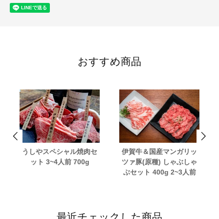
おすすめ商品
うしやスペシャル焼肉セ
伊賀牛＆国産マンガリッ
ット 3~4人前 700g
ツァ豚(原種) しゃぶしゃ
ぶセット 400g 2~3人前
最近チェックした商品