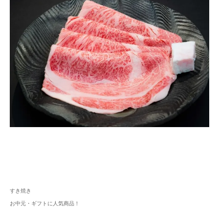
すき焼き
お中元・ギフトに人気商品！