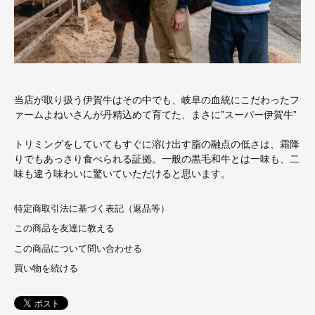
当店が取り扱う伊賀牛はその中でも、岐阜の血統にこだわったフ
ァームよねいさんが丹精込めて育てた、まさに”スーパー伊賀牛”
トリミングをしていてもすぐに溶け出す脂の融点の低さは、霜降
りでもあっさり食べられる証拠。一般の黒毛和牛とは一味も、二
味も違う味わいに驚いていただけると思います。
特定商取引法に基づく表記（返品等）
この商品を友達に教える
この商品について問い合わせる
買い物を続ける