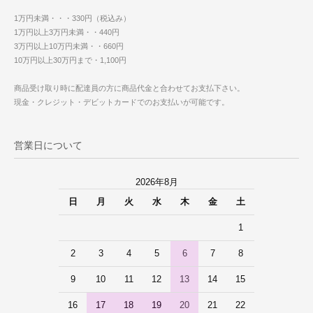
1万円未満・・・330円（税込み）
1万円以上3万円未満・・440円
3万円以上10万円未満・・660円
10万円以上30万円まで・1,100円
商品受け取り時に配達員の方に商品代金と合わせてお支払下さい。
現金・クレジット・デビットカードでのお支払いが可能です。
営業日について
2026年8月
日
月
火
水
木
金
土
1
2
3
4
5
6
7
8
9
10
11
12
13
14
15
16
17
18
19
20
21
22