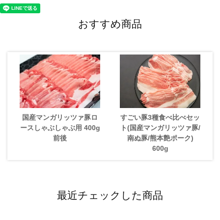
おすすめ商品
国産マンガリッツァ豚ロ
すごい豚3種食べ比べセッ
ースしゃぶしゃぶ用 400g
ト(国産マンガリッツァ豚/
前後
南ぬ豚/熊本艶ポーク)
600g
最近チェックした商品