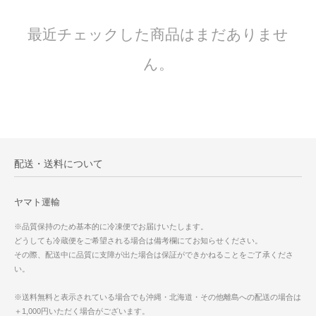
最近チェックした商品はまだありませ
ん。
配送・送料について
ヤマト運輸
※品質保持のため基本的に冷凍便でお届けいたします。
どうしても冷蔵便をご希望される場合は備考欄にてお知らせください。
その際、配送中に品質に支障が出た場合は保証ができかねることをご了承くださ
い。
※送料無料と表示されている場合でも沖縄・北海道・その他離島への配送の場合は
＋1,000円いただく場合がございます。