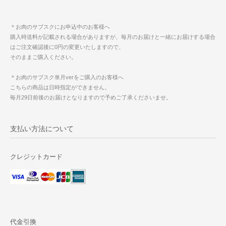
＊お肉のサブスクにお申込中のお客様へ
購入時送料が記載される場合がありますが、毎月のお届けと一緒にお届けする場合
はご注文確認後に0円の変更いたしますので、
そのままご購入ください。
＊お肉のサブスク単月verをご購入のお客様へ
こちらの商品は日時指定ができません。
毎月29日前後のお届けとなりますので予めご了承くださいませ。
支払い方法について
クレジットカード
代金引換