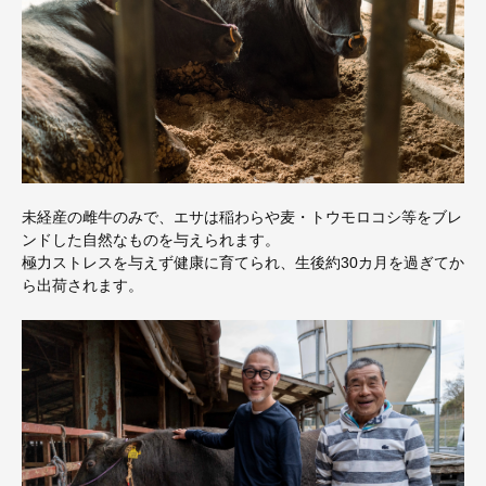
未経産の雌牛のみで、エサは稲わらや麦・トウモロコシ等をブレ
ンドした自然なものを与えられます。
極力ストレスを与えず健康に育てられ、生後約30カ月を過ぎてか
ら出荷されます。