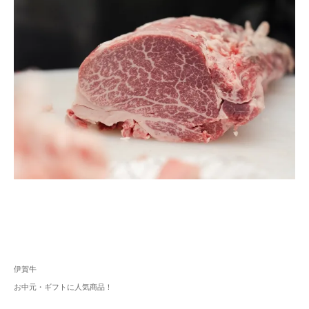
伊賀牛
お中元・ギフトに人気商品！