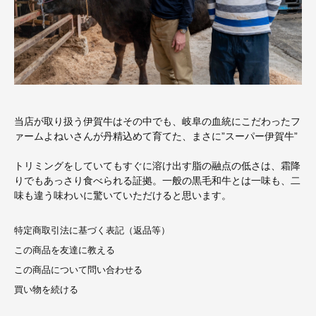
当店が取り扱う伊賀牛はその中でも、岐阜の血統にこだわったフ
ァームよねいさんが丹精込めて育てた、まさに”スーパー伊賀牛”
トリミングをしていてもすぐに溶け出す脂の融点の低さは、霜降
りでもあっさり食べられる証拠。一般の黒毛和牛とは一味も、二
味も違う味わいに驚いていただけると思います。
特定商取引法に基づく表記（返品等）
この商品を友達に教える
この商品について問い合わせる
買い物を続ける