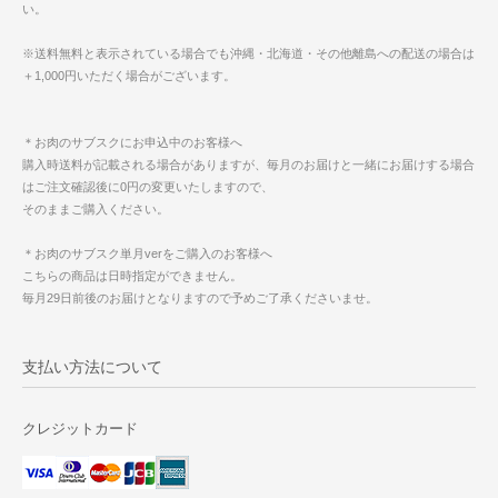
い。
※送料無料と表示されている場合でも沖縄・北海道・その他離島への配送の場合は
＋1,000円いただく場合がございます。
＊お肉のサブスクにお申込中のお客様へ
購入時送料が記載される場合がありますが、毎月のお届けと一緒にお届けする場合
はご注文確認後に0円の変更いたしますので、
そのままご購入ください。
＊お肉のサブスク単月verをご購入のお客様へ
こちらの商品は日時指定ができません。
毎月29日前後のお届けとなりますので予めご了承くださいませ。
支払い方法について
クレジットカード