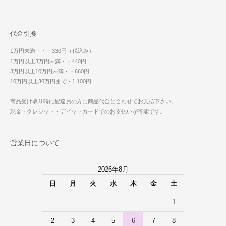
代金引換
1万円未満・・・330円（税込み）
1万円以上3万円未満・・440円
3万円以上10万円未満・・660円
10万円以上30万円まで・1,100円
商品受け取り時に配達員の方に商品代金と合わせてお支払下さい。
現金・クレジット・デビットカードでのお支払いが可能です。
営業日について
2026年8月
日
月
火
水
木
金
土
1
2
3
4
5
6
7
8