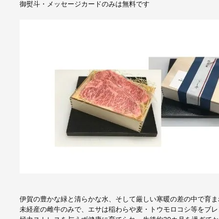
御熨斗・メッセージカードのみは無料です
伊賀の豊かな緑と清らかな水、そして厳しい寒暖の差の中で育ま
未経産の雌牛のみで、エサは稲わらや麦・トウモロコシ等をブレ