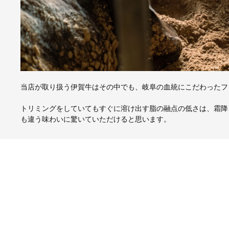
当店が取り扱う伊賀牛はその中でも、岐阜の血統にこだわったフ
トリミングをしていてもすぐに溶け出す脂の融点の低さは、霜降
も違う味わいに驚いていただけると思います。