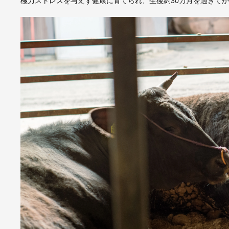
極力ストレスを与えず健康に育てられ、生後約30カ月を過ぎて