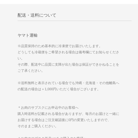
配送・送料について
ヤマト運輸
※品質保持のため基本的に冷凍便でお届けいたします。
どうしても冷蔵便をご希望される場合は備考欄にてお知らせくださ
い。
その際、配送中に品質に支障が出た場合は保証ができかねることを
ご了承ください。
※送料無料と表示されている場合でも沖縄・北海道・その他離島へ
の配送の場合は＋1,000円いただく場合がございます。
＊お肉のサブスクにお申込中のお客様へ
購入時送料が記載される場合がありますが、毎月のお届けと一緒に
お届けする場合はご注文確認後に0円の変更いたしますので、
そのままご購入ください。