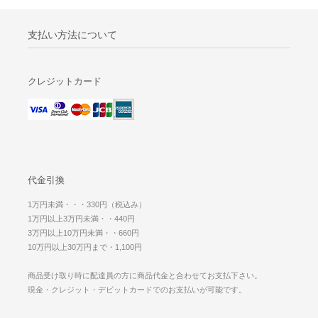
支払い方法について
クレジットカード
代金引換
1万円未満・・・330円（税込み）
1万円以上3万円未満・・440円
3万円以上10万円未満・・660円
10万円以上30万円まで・1,100円
商品受け取り時に配達員の方に商品代金と合わせてお支払下さい。
現金・クレジット・デビットカードでのお支払いが可能です。