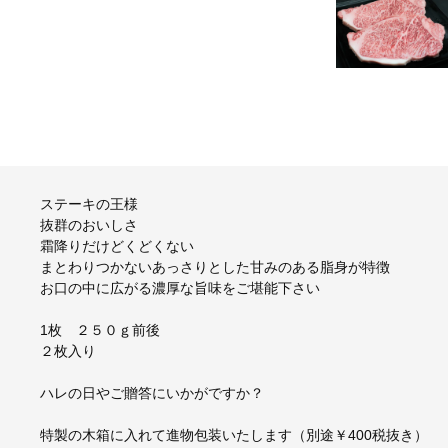
ステーキの王様
抜群のおいしさ
霜降りだけどくどくない
まとわりつかないあっさりとした甘みのある脂身が特徴
お口の中に広がる濃厚な旨味をご堪能下さい
1枚 ２５０ｇ前後
２枚入り
ハレの日やご贈答にいかがですか？
特製の木箱に入れて進物包装いたします（別途￥400税抜き）