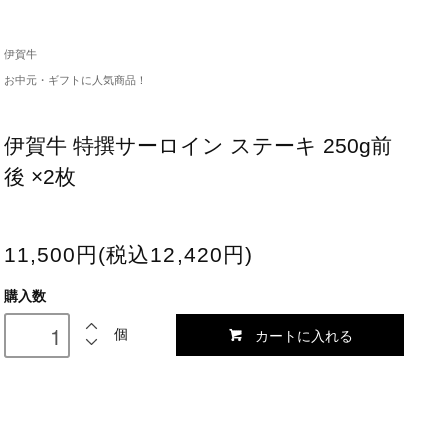
伊賀牛
お中元・ギフトに人気商品！
伊賀牛 特撰サーロイン ステーキ 250g前
後 ×2枚
11,500円(税込12,420円)
購入数
カートに入れる
個