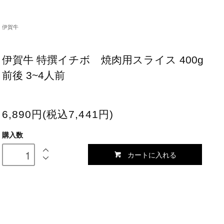
伊賀牛
伊賀牛 特撰イチボ 焼肉用スライス 400g
前後 3~4人前
6,890円(税込7,441円)
購入数
カートに入れる