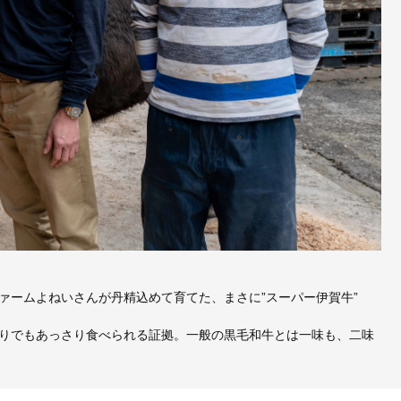
ァームよねいさんが丹精込めて育てた、まさに”スーパー伊賀牛”
りでもあっさり食べられる証拠。一般の黒毛和牛とは一味も、二味