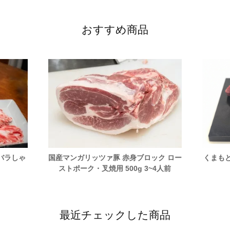
おすすめ商品
バラしゃ
国産マンガリッツァ豚 赤身ブロック ロー
くまも
ストポーク・叉焼用 500g 3~4人前
最近チェックした商品