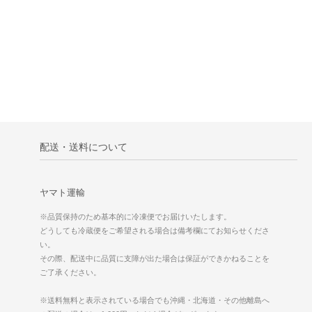
配送・送料について
ヤマト運輸
※品質保持のため基本的に冷凍便でお届けいたします。
どうしても冷蔵便をご希望される場合は備考欄にてお知らせくださ
い。
その際、配送中に品質に支障が出た場合は保証ができかねることを
ご了承ください。
※送料無料と表示されている場合でも沖縄・北海道・その他離島へ