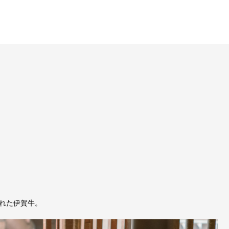
れた伊賀牛。