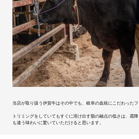
当店が取り扱う伊賀牛はその中でも、岐阜の血統にこだわったフ
トリミングをしていてもすぐに溶け出す脂の融点の低さは、霜降
も違う味わいに驚いていただけると思います。