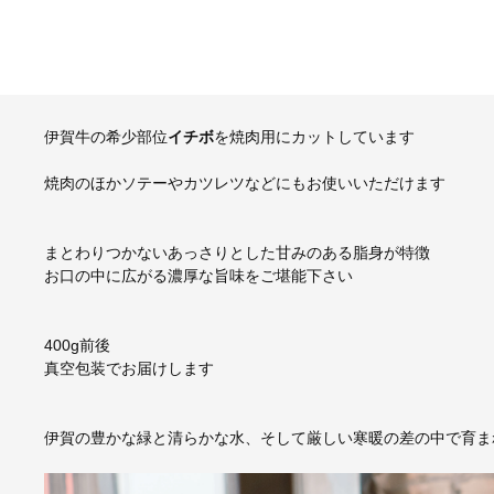
伊賀牛の希少部位
イチボ
を焼肉用にカットしています
焼肉のほかソテーやカツレツなどにもお使いいただけます
まとわりつかないあっさりとした甘みのある脂身が特徴
お口の中に広がる濃厚な旨味をご堪能下さい
400g前後
真空包装でお届けします
伊賀の豊かな緑と清らかな水、そして厳しい寒暖の差の中で育ま