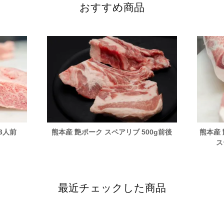
おすすめ商品
3人前
熊本産 艶ポーク スペアリブ 500g前後
熊本産
ス
最近チェックした商品