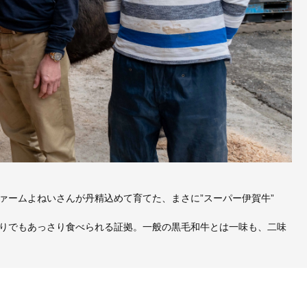
ァームよねいさんが丹精込めて育てた、まさに”スーパー伊賀牛”
りでもあっさり食べられる証拠。一般の黒毛和牛とは一味も、二味