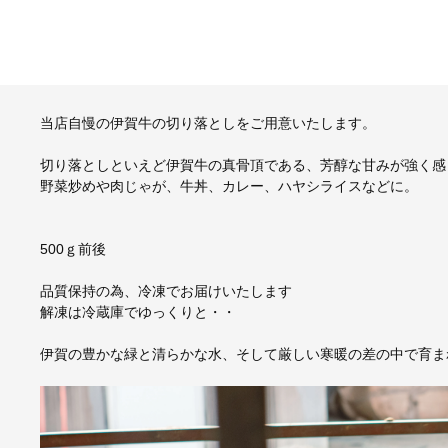
当店自慢の伊賀牛の切り落としをご用意いたします。
切り落としといえど伊賀牛の真骨頂である、芳醇な甘みが強く感
野菜炒めや肉じゃが、牛丼、カレー、ハヤシライスなどに。
500ｇ前後
品質保持の為、冷凍でお届けいたします
解凍は冷蔵庫でゆっくりと・・
伊賀の豊かな緑と清らかな水、そして厳しい寒暖の差の中で育ま