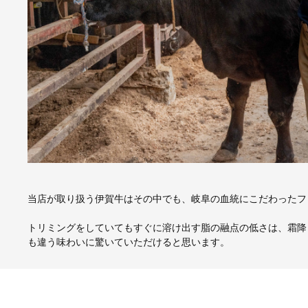
当店が取り扱う伊賀牛はその中でも、岐阜の血統にこだわったフ
トリミングをしていてもすぐに溶け出す脂の融点の低さは、霜降
も違う味わいに驚いていただけると思います。