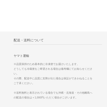
配送・送料について
ヤマト運輸
※品質保持のため基本的に冷凍便でお届けいたします。
どうしても冷蔵便をご希望される場合は備考欄にてお知らせくださ
い。
その際、配送中に品質に支障が出た場合は保証ができかねることを
ご了承ください。
※送料無料と表示されている場合でも沖縄・北海道・その他離島へ
の配送の場合は＋1,000円いただく場合がございます。