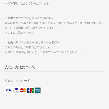
＋1,000円いただく場合がございます。
＊お肉のサブスクにお申込中のお客様へ
購入時送料が記載される場合がありますが、毎月のお届けと一緒にお届けする場合
はご注文確認後に0円の変更いたしますので、
そのままご購入ください。
＊お肉のサブスク単月verをご購入のお客様へ
こちらの商品は日時指定ができません。
毎月29日前後のお届けとなりますので予めご了承くださいませ。
支払い方法について
クレジットカード