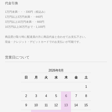
代金引換
1万円未満・・・330円（税込み）
1万円以上3万円未満・・440円
3万円以上10万円未満・・660円
10万円以上30万円まで・1,100円
商品受け取り時に配達員の方に商品代金と合わせてお支払下さい。
現金・クレジット・デビットカードでのお支払いが可能です。
営業日について
2026年8月
日
月
火
水
木
金
土
1
2
3
4
5
6
7
8
9
10
11
12
13
14
15