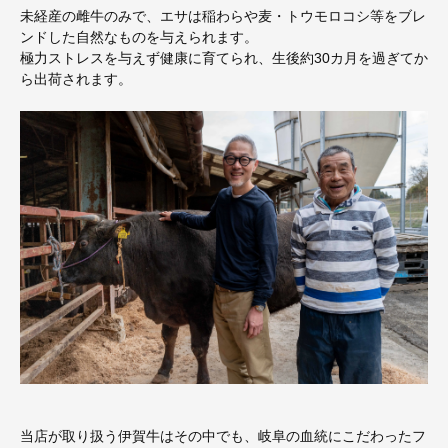
未経産の雌牛のみで、エサは稲わらや麦・トウモロコシ等をブレ
ンドした自然なものを与えられます。
極力ストレスを与えず健康に育てられ、生後約30カ月を過ぎてか
ら出荷されます。
当店が取り扱う伊賀牛はその中でも、岐阜の血統にこだわったフ