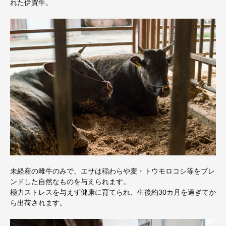
れた伊賀牛。
未経産の雌牛のみで、エサは稲わらや麦・トウモロコシ等をブレ
ンドした自然なものを与えられます。
極力ストレスを与えず健康に育てられ、生後約30カ月を過ぎてか
ら出荷されます。