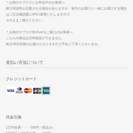
＊お肉のサブスクにお申込中のお客様へ
購入時送料が記載される場合がありますが、毎月のお届けと一緒にお届けする場合
はご注文確認後に0円の変更いたしますので、
そのままご購入ください。
＊お肉のサブスク単月verをご購入のお客様へ
こちらの商品は日時指定ができません。
毎月29日前後のお届けとなりますので予めご了承くださいませ。
支払い方法について
クレジットカード
代金引換
1万円未満・・・330円（税込み）