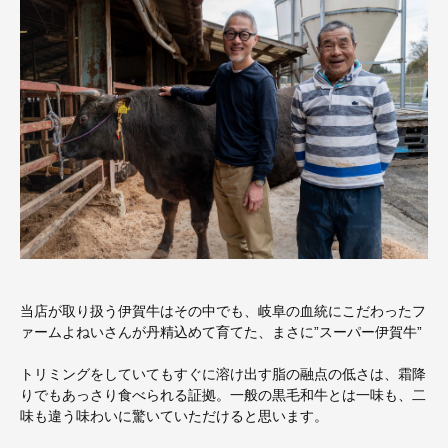
当店が取り扱う伊賀牛はその中でも、岐阜の血統にこだわったフ
ァームよねいさんが丹精込めて育てた、まさに”スーパー伊賀牛”
トリミングをしていてもすぐに溶け出す脂の融点の低さは、霜降
りでもあっさり食べられる証拠。一般の黒毛和牛とは一味も、二
味も違う味わいに驚いていただけると思います。