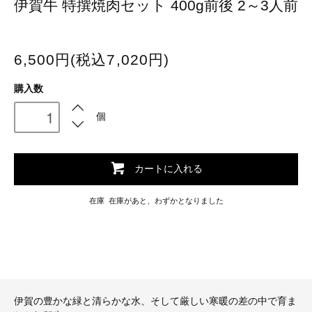
伊賀牛 特撰焼肉セット 400g前後 2～3人前
6,500円(税込7,020円)
購入数
個
カートに入れる
在庫 在庫があと、わずかとなりました
伊賀の豊かな緑と清らかな水、そして厳しい寒暖の差の中で育ま