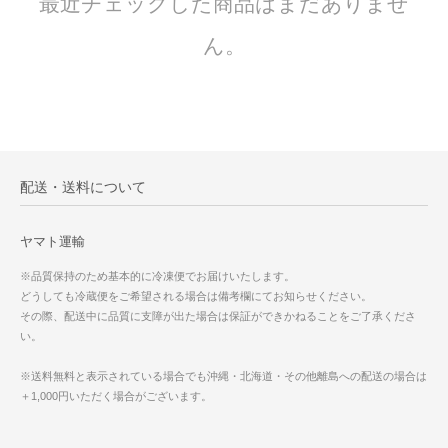
最近チェックした商品はまだありませ
ん。
配送・送料について
ヤマト運輸
※品質保持のため基本的に冷凍便でお届けいたします。
どうしても冷蔵便をご希望される場合は備考欄にてお知らせください。
その際、配送中に品質に支障が出た場合は保証ができかねることをご了承くださ
い。
※送料無料と表示されている場合でも沖縄・北海道・その他離島への配送の場合は
＋1,000円いただく場合がございます。