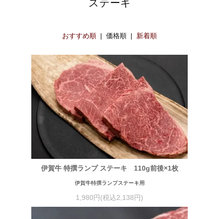
ステーキ
おすすめ順
| 価格順 |
新着順
伊賀牛 特撰ランプ ステーキ 110g前後×1枚
伊賀牛特撰ランプステーキ用
1,980円(税込2,138円)