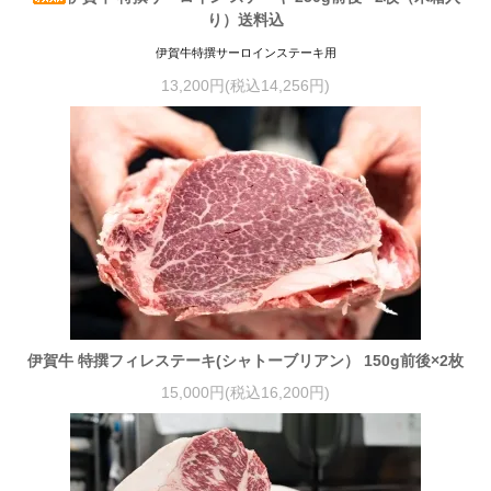
り）送料込
伊賀牛特撰サーロインステーキ用
13,200円(税込14,256円)
伊賀牛 特撰フィレステーキ(シャトーブリアン） 150g前後×2枚
15,000円(税込16,200円)