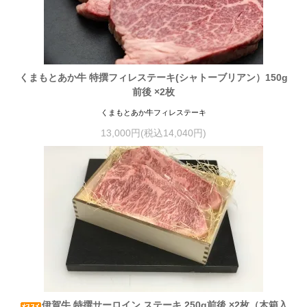
くまもとあか牛 特撰フィレステーキ(シャトーブリアン）150g
前後 ×2枚
くまもとあか牛フィレステーキ
13,000円(税込14,040円)
伊賀牛 特撰サーロイン ステーキ 250g前後 ×2枚（木箱入