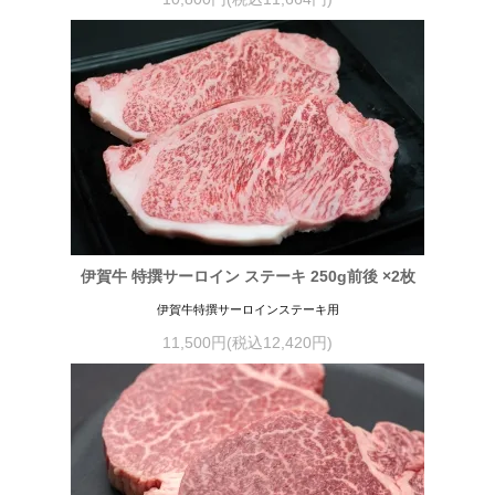
伊賀牛 特撰サーロイン ステーキ 250g前後 ×2枚
伊賀牛特撰サーロインステーキ用
11,500円(税込12,420円)