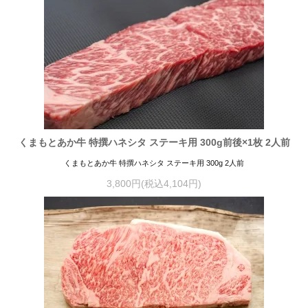
くまもとあか牛 特撰ハネシタ ステーキ用 300g前後×1枚 2人前
くまもとあか牛 特撰ハネシタ ステーキ用 300g 2人前
3,800円(税込4,104円)