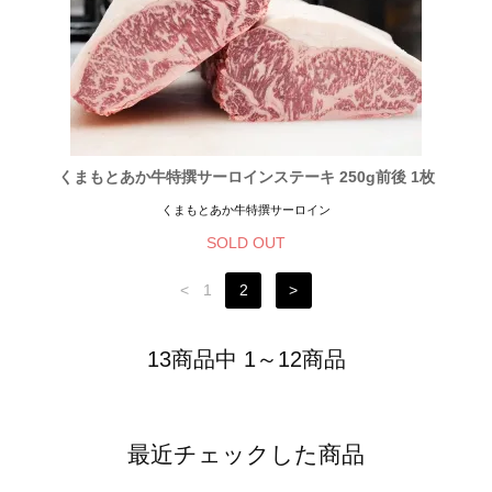
くまもとあか牛特撰サーロインステーキ 250g前後 1枚
くまもとあか牛特撰サーロイン
SOLD OUT
<
1
2
>
13商品中 1～12商品
最近チェックした商品