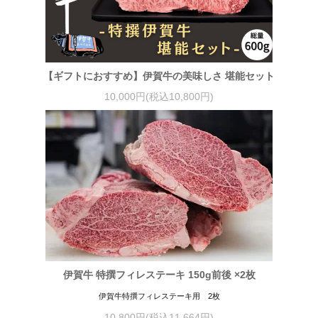
【ギフトにおすすめ】伊賀牛の美味しさ 堪能セット
10,000円(税込10,800円)
伊賀牛 特撰フィレステーキ 150g前後 ×2枚
伊賀牛特撰フィレステーキ用 2枚
10,800円(税込11,664円)