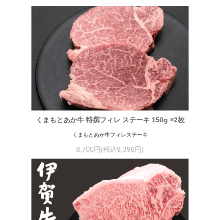
くまもとあか牛 特撰フィレ ステーキ 150g ×2枚
くまもとあか牛フィレステーキ
8,700円(税込9,396円)