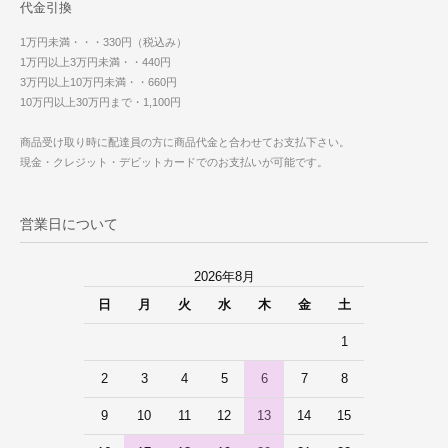
代金引換
1万円未満・・・330円（税込み）
1万円以上3万円未満・・440円
3万円以上10万円未満・・660円
10万円以上30万円まで・1,100円
商品受け取り時に配達員の方に商品代金と合わせてお支払下さい。
現金・クレジット・デビットカードでのお支払いが可能です。
営業日について
2026年8月
日
月
火
水
木
金
土
1
2
3
4
5
6
7
8
9
10
11
12
13
14
15