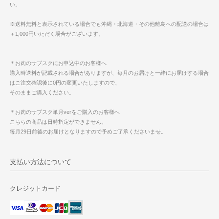
い。
※送料無料と表示されている場合でも沖縄・北海道・その他離島への配送の場合は
＋1,000円いただく場合がございます。
＊お肉のサブスクにお申込中のお客様へ
購入時送料が記載される場合がありますが、毎月のお届けと一緒にお届けする場合
はご注文確認後に0円の変更いたしますので、
そのままご購入ください。
＊お肉のサブスク単月verをご購入のお客様へ
こちらの商品は日時指定ができません。
毎月29日前後のお届けとなりますので予めご了承くださいませ。
支払い方法について
クレジットカード