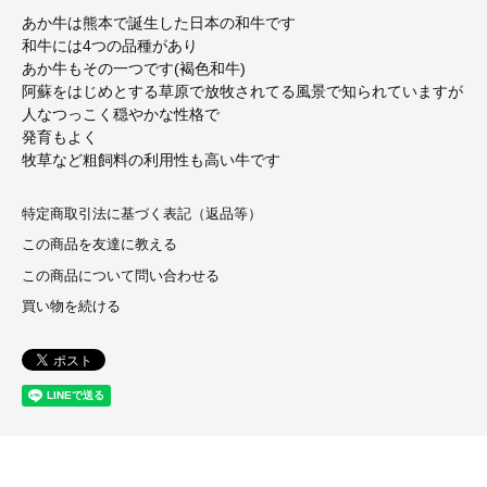
あか牛は熊本で誕生した日本の和牛です
和牛には4つの品種があり
あか牛もその一つです(褐色和牛)
阿蘇をはじめとする草原で放牧されてる風景で知られていますが
人なつっこく穏やかな性格で
発育もよく
牧草など粗飼料の利用性も高い牛です
特定商取引法に基づく表記（返品等）
この商品を友達に教える
この商品について問い合わせる
買い物を続ける