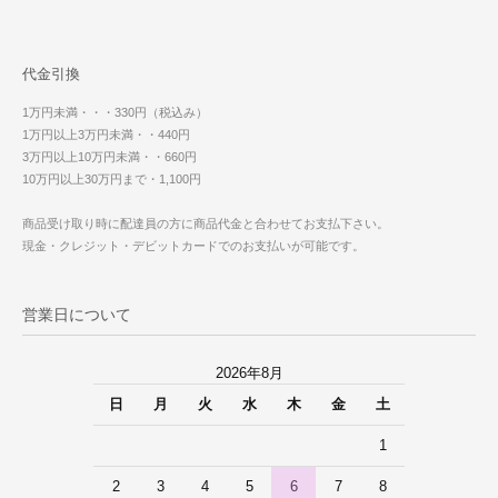
代金引換
1万円未満・・・330円（税込み）
1万円以上3万円未満・・440円
3万円以上10万円未満・・660円
10万円以上30万円まで・1,100円
商品受け取り時に配達員の方に商品代金と合わせてお支払下さい。
現金・クレジット・デビットカードでのお支払いが可能です。
営業日について
2026年8月
日
月
火
水
木
金
土
1
2
3
4
5
6
7
8