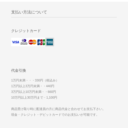
支払い方法について
クレジットカード
代金引換
1万円未満・・・330円（税込み）
1万円以上3万円未満・・440円
3万円以上10万円未満・・660円
10万円以上30万円まで・1,100円
商品受け取り時に配達員の方に商品代金と合わせてお支払下さい。
現金・クレジット・デビットカードでのお支払いが可能です。