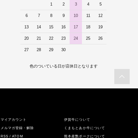
1
2
3
4
5
6
7
8
9
10
11
12
13
14
15
16
17
18
19
20
21
22
23
24
25
26
27
28
29
30
色のついている日が店休日となります
マイアカウント
伊賀牛について
メルマガ登録・解除
くまもとあか牛について
RSS
/
ATOM
熊本産艶ポークについて