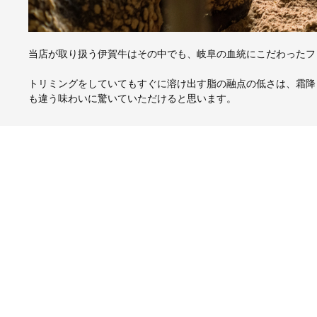
当店が取り扱う伊賀牛はその中でも、岐阜の血統にこだわったフ
トリミングをしていてもすぐに溶け出す脂の融点の低さは、霜降
も違う味わいに驚いていただけると思います。