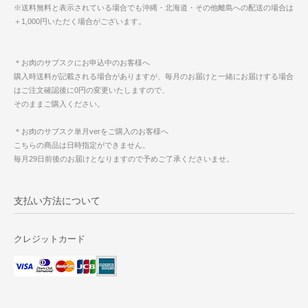
※送料無料と表示されている場合でも沖縄・北海道・その他離島への配送の場合は
＋1,000円いただく場合がございます。
＊お肉のサブスクにお申込中のお客様へ
購入時送料が記載される場合がありますが、毎月のお届けと一緒にお届けする場合
はご注文確認後に0円の変更いたしますので、
そのままご購入ください。
＊お肉のサブスク単月verをご購入のお客様へ
こちらの商品は日時指定ができません。
毎月29日前後のお届けとなりますので予めご了承くださいませ。
支払い方法について
クレジットカード