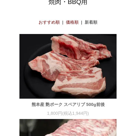
焼肉・BBQ用
おすすめ順
|
価格順
| 新着順
熊本産 艶ポーク スペアリブ 500g前後
1,800円(税込1,944円)