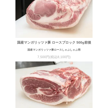
国産マンガリッツァ豚 ロースブロック 500g前後
国産マンガリッツァ豚ロースしゃぶしゃぶ用
7,500円(税込8,100円)