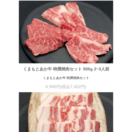
くまもとあか牛 特撰焼肉セット 500g 2~3人前
くまもとあか牛 特撰焼肉セット
6,900円(税込7,452円)