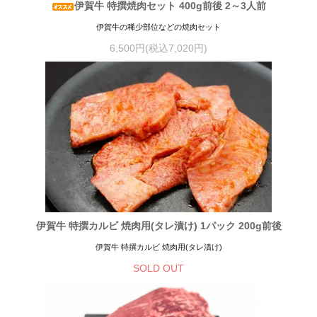
伊賀牛 特撰焼肉セット 400g前後 2～3人前
伊賀牛の稀少部位などの焼肉セット
6,500円(税込7,020円)
伊賀牛 特撰カルビ 焼肉用(タレ漬け) 1パック 200g前後
伊賀牛 特撰カルビ 焼肉用(タレ漬け)
SOLD OUT