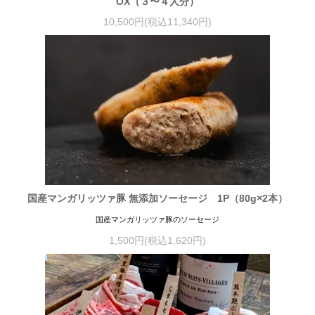
OX（３〜４人分）
10,500円(税込11,340円)
国産マンガリッツァ豚 無添加ソーセージ 1P（80g×2本）
国産マンガリッツァ豚のソーセージ
1,500円(税込1,620円)