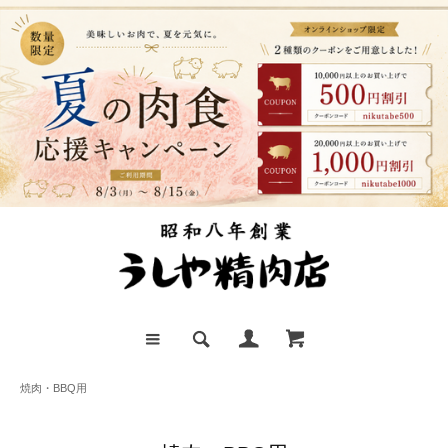
焼肉・BBQ用