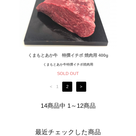
くまもとあか牛 特撰イチボ 焼肉用 400g
くまもとあか牛特撰イチボ焼肉用
SOLD OUT
<
1
2
>
14商品中 1～12商品
最近チェックした商品