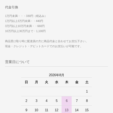
代金引換
1万円未満・・・330円（税込み）
1万円以上3万円未満・・440円
3万円以上10万円未満・・660円
10万円以上30万円まで・1,100円
商品受け取り時に配達員の方に商品代金と合わせてお支払下さい。
現金・クレジット・デビットカードでのお支払いが可能です。
営業日について
2026年8月
日
月
火
水
木
金
土
1
2
3
4
5
6
7
8
9
10
11
12
13
14
15