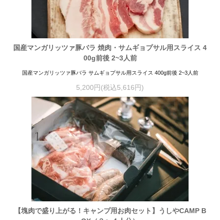
国産マンガリッツァ豚バラ 焼肉・サムギョプサル用スライス 4
00g前後 2~3人前
国産マンガリッツァ豚バラ サムギョプサル用スライス 400g前後 2~3人前
5,200円(税込5,616円)
【塊肉で盛り上がる！キャンプ用お肉セット】うしやCAMP B